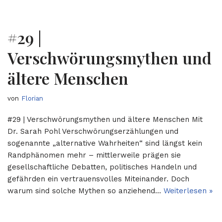
#29 |
Verschwörungsmythen und
ältere Menschen
von
Florian
#29 | Verschwörungsmythen und ältere Menschen Mit
Dr. Sarah Pohl Verschwörungserzählungen und
sogenannte „alternative Wahrheiten“ sind längst kein
Randphänomen mehr – mittlerweile prägen sie
gesellschaftliche Debatten, politisches Handeln und
gefährden ein vertrauensvolles Miteinander. Doch
warum sind solche Mythen so anziehend…
Weiterlesen »